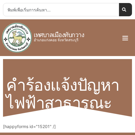
เทศบาลเมืองทับกวาง
อำเภอแก่งคอย จังหวัดสระบุรี
คำร้องแจ้งปัญหา
ไฟฟ้าสาธารณะ
[happyforms id="15201" /]