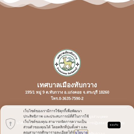
เทศบาลเมืองทับกวาง
195/1 หมู่ 9 ต.ทับกวาง อ.แก่งคอย จ.สระบุรี 18260
โทร.0-3635-7590-2
เว็บไซต์ของเรามีการใช้คุกกี้เพื่อพัฒนา
ประสิทธิภาพ และประสบการณ์ที่ดีในการใช้
นโยบายเว็บไซต์
นโยบายการคุ้มครองข้อมูลส่วนบุคคล
เว็บไซต์ของคุณ สามารถจัดการความเป็น
นโยบายการรักษาความมั่นคงปลอดภัยเว็บไซต์
การปฏิเสธความรับผิดชอบ
ยอมรับ
ส่วนตัวของคุณได้ โดยคลิกที่ปุ่มตั้งค่า และ
คุณสามารถศึกษารายละเอียดได้ที่
นโยบาย
Copyright © 2023 เทศบาลเมืองทับกวาง