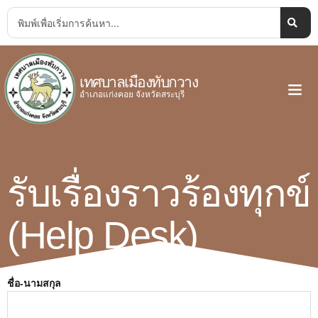
เทศบาลเมืองทับกวาง
อำเภอแก่งคอย จังหวัดสระบุรี
รับเรื่องราวร้องทุกข์
(Help Desk)
ชื่อ-นามสกุล