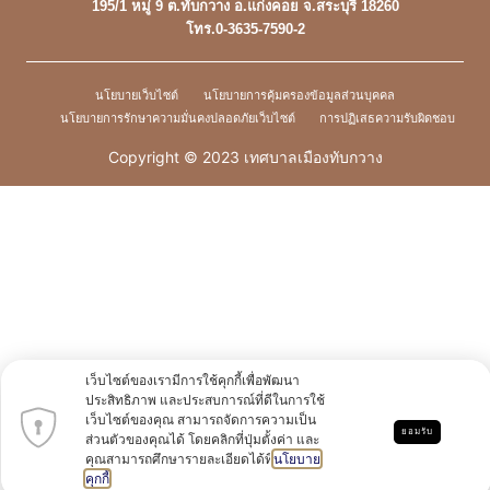
195/1 หมู่ 9 ต.ทับกวาง อ.แก่งคอย จ.สระบุรี 18260
โทร.0-3635-7590-2
นโยบายเว็บไซต์
นโยบายการคุ้มครองข้อมูลส่วนบุคคล
นโยบายการรักษาความมั่นคงปลอดภัยเว็บไซต์
การปฏิเสธความรับผิดชอบ
Copyright © 2023 เทศบาลเมืองทับกวาง
เว็บไซต์ของเรามีการใช้คุกกี้เพื่อพัฒนา
ประสิทธิภาพ และประสบการณ์ที่ดีในการใช้
เว็บไซต์ของคุณ สามารถจัดการความเป็น
ยอมรับ
ส่วนตัวของคุณได้ โดยคลิกที่ปุ่มตั้งค่า และ
คุณสามารถศึกษารายละเอียดได้ที่
นโยบาย
คุกกี้