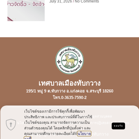
July 31, 2026
No Comments
เทศบาลเมืองทับกวาง
195/1 หมู่ 9 ต.ทับกวาง อ.แก่งคอย จ.สระบุรี 18260
โทร.0-3635-7590-2
เว็บไซต์ของเรามีการใช้คุกกี้เพื่อพัฒนา
นโยบายเว็บไซต์
นโยบายการคุ้มครองข้อมูลส่วนบุคคล
ประสิทธิภาพ และประสบการณ์ที่ดีในการใช้
เว็บไซต์ของคุณ สามารถจัดการความเป็น
นโยบายการรักษาความมั่นคงปลอดภัยเว็บไซต์
การปฏิเสธความรับผิดชอบ
ยอมรับ
ส่วนตัวของคุณได้ โดยคลิกที่ปุ่มตั้งค่า และ
Copyright © 2023 เทศบาลเมืองทับกวาง
คุณสามารถศึกษารายละเอียดได้ที่
นโยบาย