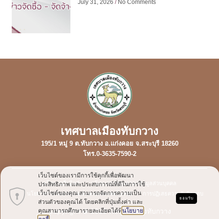
July 31, 2026
No Comments
เทศบาลเมืองทับกวาง
195/1 หมู่ 9 ต.ทับกวาง อ.แก่งคอย จ.สระบุรี 18260
โทร.0-3635-7590-2
เว็บไซต์ของเรามีการใช้คุกกี้เพื่อพัฒนา
นโยบายเว็บไซต์
นโยบายการคุ้มครองข้อมูลส่วนบุคคล
ประสิทธิภาพ และประสบการณ์ที่ดีในการใช้
เว็บไซต์ของคุณ สามารถจัดการความเป็น
นโยบายการรักษาความมั่นคงปลอดภัยเว็บไซต์
การปฏิเสธความรับผิดชอบ
ยอมรับ
ส่วนตัวของคุณได้ โดยคลิกที่ปุ่มตั้งค่า และ
Copyright © 2023 เทศบาลเมืองทับกวาง
คุณสามารถศึกษารายละเอียดได้ที่
นโยบาย