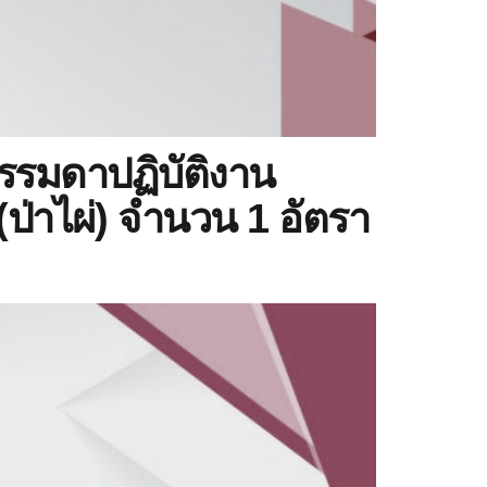
รรมดาปฏิบัติงาน
ป่าไผ่) จำนวน 1 อัตรา