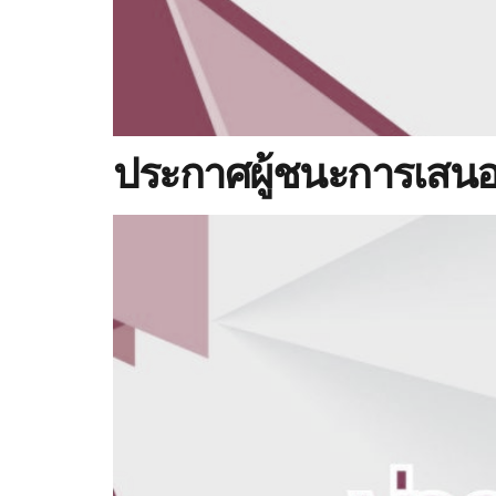
ประกาศผู้ชนะการเสนอ