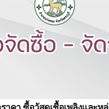
คา ซื้อวัสดุเชื้อเพลิงและหล่