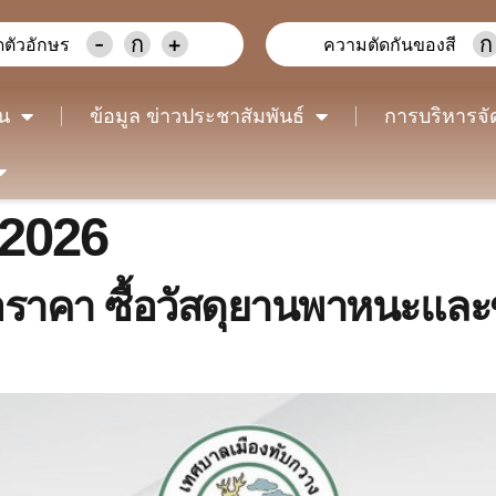
-
ก
+
ก
ตัวอักษร
ความตัดกันของสี
าน
ข้อมูล ข่าวประชาสัมพันธ์
การบริหารจั
 2026
ราคา ซื้อวัสดุยานพาหนะและข