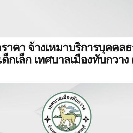
ราคา จ้างเหมาบริการบุคคลธ
ด็กเล็ก เทศบาลเมืองทับกวาง (