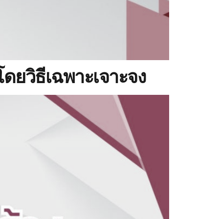
โดยวิธีเฉพาะเจาะจง