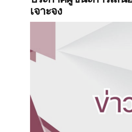
เจาะจง