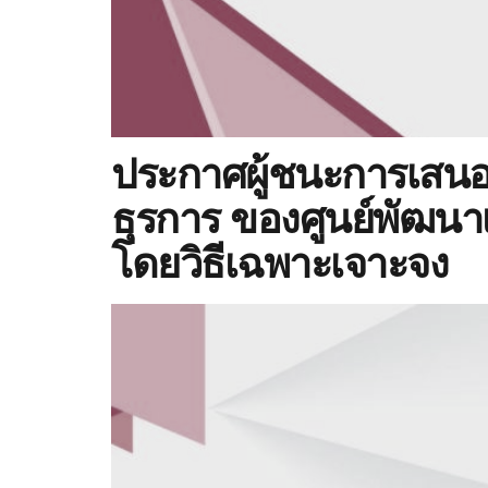
ประกาศผู้ชนะการเสนอ
ธุรการ ของศูนย์พัฒนาเ
โดยวิธีเฉพาะเจาะจง