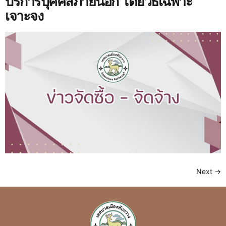
บริการบุคคลภายนอก โดยวิธีเฉพาะ
เจาะจง
Next
→