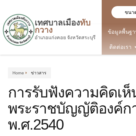
ขนาด
เทศบาลเมือง
ทับ
กวาง
ข้อมูลพื้นฐ
อำเภอแก่งคอย จังหวัดสระบุรี
ติดต่อเรา
Home
ข่าวสาร
การรับฟังความคิดเห็น
พระราชบัญญัติองค์กา
พ.ศ.2540