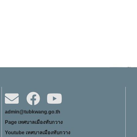
admin@tubkwang.go.th
Page เทศบาลเมืองทับกวาง
Youtube เทศบาลเมืองทับกวาง