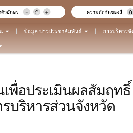
-
ก
+
ก
ตัวอักษร
ความตัดกันของสี
าน
ข้อมูล ข่าวประชาสัมพันธ์
การบริหารจั
เพื่อประเมินผลสัมฤทธิ์
รบริหารส่วนจังหวัด