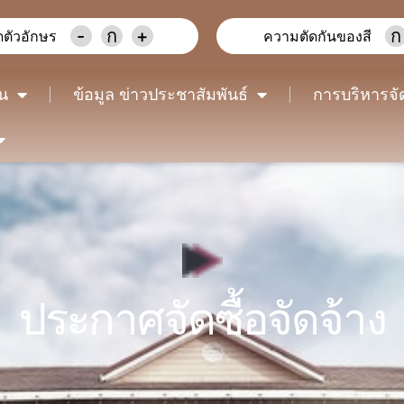
-
ก
+
ก
ตัวอักษร
ความตัดกันของสี
าน
ข้อมูล ข่าวประชาสัมพันธ์
การบริหารจั
ประกาศจัดซื้อจัดจ้าง