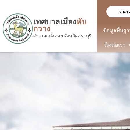
ขนาด
เทศบาลเมือง
ทับ
กวาง
ข้อมูลพื้นฐ
อำเภอแก่งคอย จังหวัดสระบุรี
ติดต่อเรา