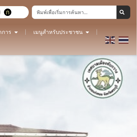
ก
ดการ
เมนูสำหรับประชาชน