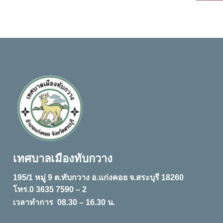
เทศบาลเมืองทับกวาง
195/1 หมู่ 9 ต.ทับกวาง อ.แก่งคอย จ.สระบุรี 18260
โทร.0 3635 7590 – 2
เวลาทำการ 08.30 – 16.30 น.