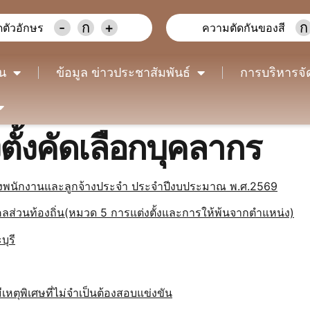
-
ก
+
ก
ตัวอักษร
ความตัดกันของสี
าน
ข้อมูล ข่าวประชาสัมพันธ์
การบริหารจั
ั้งคัดเลือกบุคลากร
องพนักงานและลูกจ้างประจำ ประจำปีงบประมาณ พ.ศ.2569
วนท้องถิ่น(หมวด 5 การแต่งตั้งและการให้พ้นจากตำแหน่ง)
ุรี
ีเหตุพิเศษที่ไม่จำเป็นต้องสอบแข่งขัน