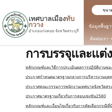
ขนาด
เทศบาลเมือง
ทับ
กวาง
ข้อมูลพื้นฐ
อำเภอแก่งคอย จังหวัดสระบุรี
ติดต่อเรา
การบรรจุและแต่งต
หลักเกณฑ์และวิธีการประเมินผลการปฏิบัติงานข
ประกาศกำหนดมาตรฐานกลางการบริหารงานบุคคลส่
ประกาศคณะกรรมการพนักงานเทศบาลจังหวัดสระบ
ประกาศมาตรฐานเกี่ยวกับการสอบเข่งขัน2560
หลักเกณฑ์และเงื่อนไขเกี่ยวกับการคัดเลือกกรณีที่ม