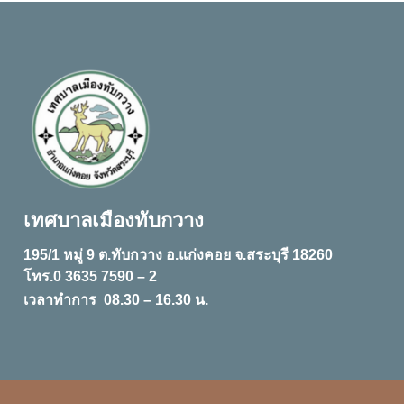
เทศบาลเมืองทับกวาง
195/1 หมู่ 9 ต.ทับกวาง อ.แก่งคอย จ.สระบุรี 18260
โทร.0 3635 7590 – 2
เวลาทำการ 08.30 – 16.30 น.