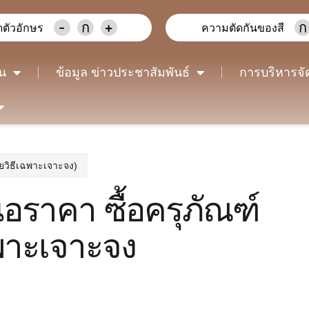
-
ก
+
ก
ตัวอักษร
ความตัดกันของสี
าน
ข้อมูล ข่าวประชาสัมพันธ์
การบริหารจั
ดยวิธีเฉพาะเจาะจง)
ราคา ซื้อครุภัณฑ์
พาะเจาะจง