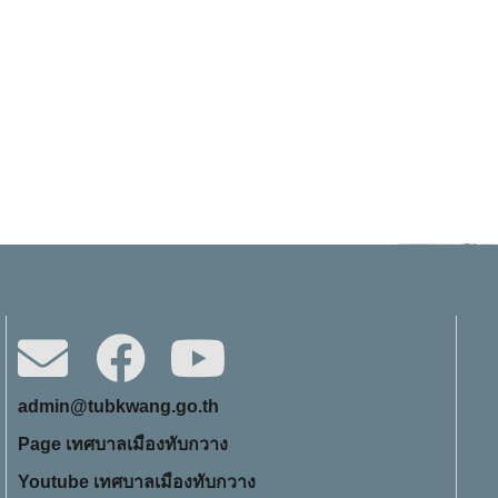
admin@tubkwang.go.th
Page เทศบาลเมืองทับกวาง
Youtube เทศบาลเมืองทับกวาง