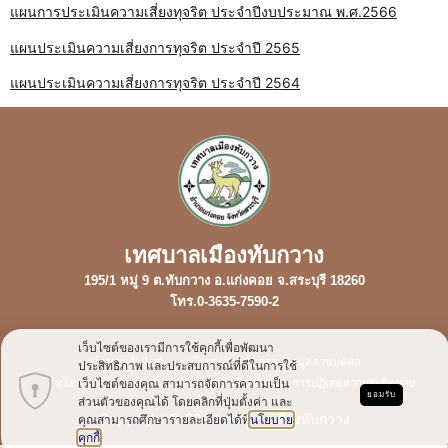
แผนการประเมินความเสี่ยงทุจริต ประจำปีงบประมาณ พ.ศ.2566
แผนประเมินความเสี่ยงการทุจริต ประจำปี 2565
แผนประเมินความเสี่ยงการทุจริต ประจำปี 2564
เทศบาลเมืองทับกวาง
195/1 หมู่ 9 ต.ทับกวาง อ.แก่งคอย จ.สระบุรี 18260
โทร.0-3635-7590-2
เว็บไซต์ของเรามีการใช้คุกกี้เพื่อพัฒนา
นโยบายเว็บไซต์
นโยบายการคุ้มครองข้อมูลส่วนบุคคล
ประสิทธิภาพ และประสบการณ์ที่ดีในการใช้
เว็บไซต์ของคุณ สามารถจัดการความเป็น
นโยบายการรักษาความมั่นคงปลอดภัยเว็บไซต์
การปฏิเสธความรับผิดชอบ
ยอมรับ
ส่วนตัวของคุณได้ โดยคลิกที่ปุ่มตั้งค่า และ
Copyright © 2023 เทศบาลเมืองทับกวาง
คุณสามารถศึกษารายละเอียดได้ที่
นโยบาย
คุกกี้